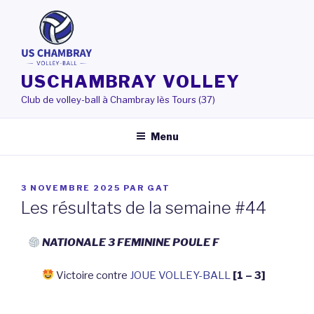
Aller
au
contenu
principal
USCHAMBRAY VOLLEY
Club de volley-ball à Chambray lès Tours (37)
Menu
PUBLIÉ
3 NOVEMBRE 2025
PAR
GAT
LE
Les résultats de la semaine #44
NATIONALE 3 FEMININE POULE F
Victoire contre
JOUE VOLLEY-BALL
[1 – 3]