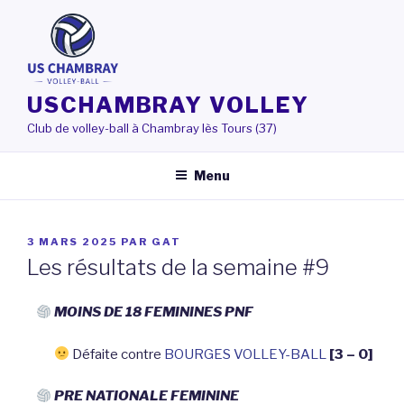
Aller
au
contenu
principal
USCHAMBRAY VOLLEY
Club de volley-ball à Chambray lès Tours (37)
Menu
PUBLIÉ
3 MARS 2025
PAR
GAT
LE
Les résultats de la semaine #9
MOINS DE 18 FEMININES PNF
Défaite contre
BOURGES VOLLEY-BALL
[3 – 0]
PRE NATIONALE FEMININE