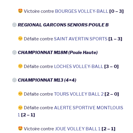
Victoire contre
BOURGES VOLLEY-BALL
[0 – 3]
REGIONAL GARCONS SENIORS POULE B
Défaite contre
SAINT AVERTIN SPORTS
[1 – 3]
CHAMPIONNAT M18M (Poule Haute)
Défaite contre
LOCHES VOLLEY-BALL
[3 – 0]
CHAMPIONNAT M13 (4×4)
Défaite contre
TOURS VOLLEY BALL 2
[2 – 0]
Défaite contre
ALERTE SPORTIVE MONTLOUIS
1
[2 – 1]
Victoire contre
JOUE VOLLEY BALL 1
[2 – 1]